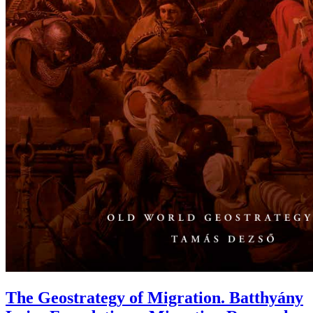
The Geostrategy of Migration. Batthyány