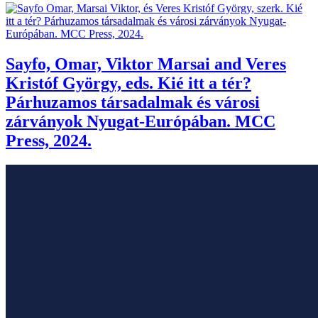
Sayfo, Omar, Viktor Marsai and Veres
Kristóf György, eds. Kié itt a tér?
Párhuzamos társadalmak és városi
zárványok Nyugat-Európában. MCC
Press, 2024.