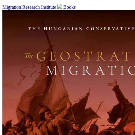
Migration Research Institute
Books