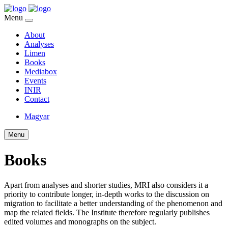
Menu
About
Analyses
Limen
Books
Mediabox
Events
INIR
Contact
Magyar
Menu
Books
Apart from analyses and shorter studies, MRI also considers it a
priority to contribute longer, in-depth works to the discussion on
migration to facilitate a better understanding of the phenomenon and
map the related fields. The Institute therefore regularly publishes
edited volumes and monographs on the subject.