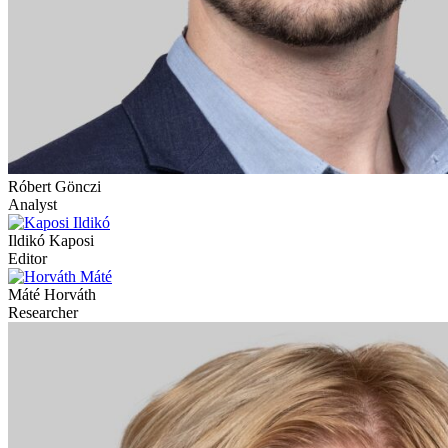
Róbert Gönczi
Analyst
Ildikó Kaposi
Editor
Máté Horváth
Researcher