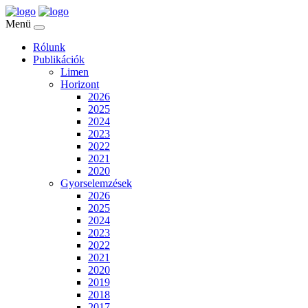
Menü
Rólunk
Publikációk
Limen
Horizont
2026
2025
2024
2023
2022
2021
2020
Gyorselemzések
2026
2025
2024
2023
2022
2021
2020
2019
2018
2017