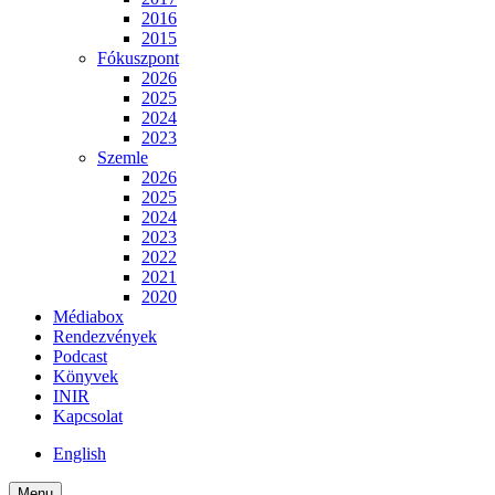
2016
2015
Fókuszpont
2026
2025
2024
2023
Szemle
2026
2025
2024
2023
2022
2021
2020
Médiabox
Rendezvények
Podcast
Könyvek
INIR
Kapcsolat
English
Menu