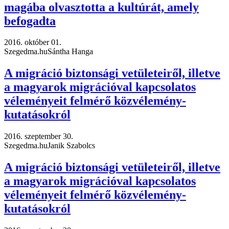
magába olvasztotta a kultúrát, amely
befogadta
2016. október 01.
Szegedma.hu
Sántha Hanga
A migráció biztonsági vetületeiről, illetve
a magyarok migrációval kapcsolatos
véleményeit felmérő közvélemény-
kutatásokról
2016. szeptember 30.
Szegedma.hu
Janik Szabolcs
A migráció biztonsági vetületeiről, illetve
a magyarok migrációval kapcsolatos
véleményeit felmérő közvélemény-
kutatásokról