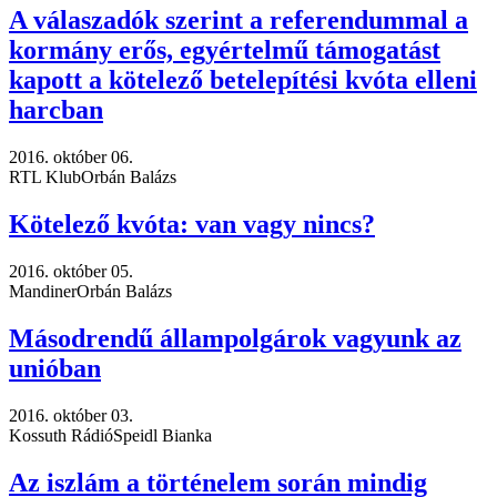
A válaszadók szerint a referendummal a
kormány erős, egyértelmű támogatást
kapott a kötelező betelepítési kvóta elleni
harcban
2016. október 06.
RTL Klub
Orbán Balázs
Kötelező kvóta: van vagy nincs?
2016. október 05.
Mandiner
Orbán Balázs
Másodrendű állampolgárok vagyunk az
unióban
2016. október 03.
Kossuth Rádió
Speidl Bianka
Az iszlám a történelem során mindig