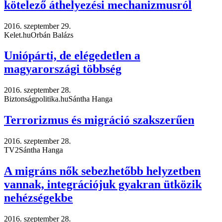
kötelező áthelyezési mechanizmusról
2016. szeptember 29.
Kelet.hu
Orbán Balázs
Uniópárti, de elégedetlen a
magyarországi többség
2016. szeptember 28.
Biztonságpolitika.hu
Sántha Hanga
Terrorizmus és migráció szakszerűen
2016. szeptember 28.
TV2
Sántha Hanga
A migráns nők sebezhetőbb helyzetben
vannak, integrációjuk gyakran ütközik
nehézségekbe
2016. szeptember 28.