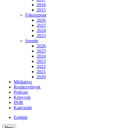
2016
2015
Fókuszpont
2026
2025
2024
2023
Szemle
2026
2025
2024
2023
2022
2021
2020
Médiabox
Rendezvények
Podcast
Könyvek
INIR
Kapcsolat
English
Menu