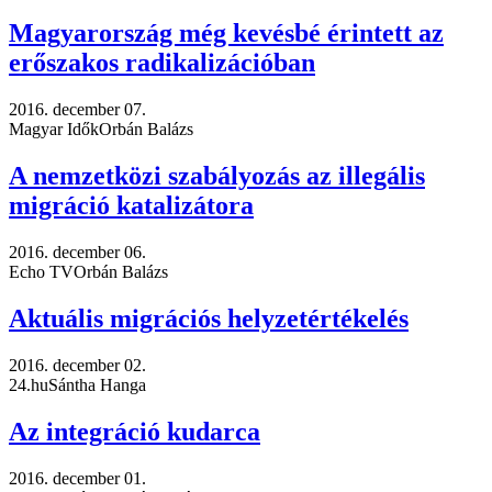
Magyarország még kevésbé érintett az
erőszakos radikalizációban
2016. december 07.
Magyar Idők
Orbán Balázs
A nemzetközi szabályozás az illegális
migráció katalizátora
2016. december 06.
Echo TV
Orbán Balázs
Aktuális migrációs helyzetértékelés
2016. december 02.
24.hu
Sántha Hanga
Az integráció kudarca
2016. december 01.