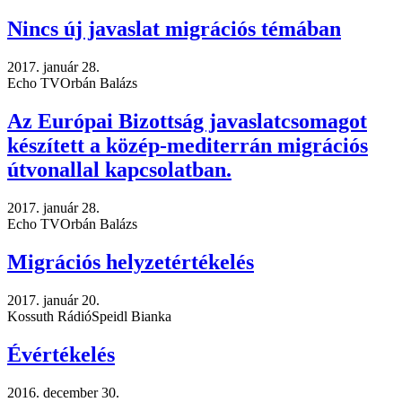
Nincs új javaslat migrációs témában
2017. január 28.
Echo TV
Orbán Balázs
Az Európai Bizottság javaslatcsomagot
készített a közép-mediterrán migrációs
útvonallal kapcsolatban.
2017. január 28.
Echo TV
Orbán Balázs
Migrációs helyzetértékelés
2017. január 20.
Kossuth Rádió
Speidl Bianka
Évértékelés
2016. december 30.