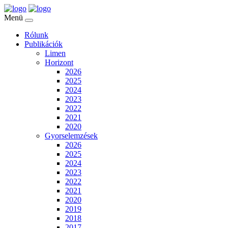
Menü
Rólunk
Publikációk
Limen
Horizont
2026
2025
2024
2023
2022
2021
2020
Gyorselemzések
2026
2025
2024
2023
2022
2021
2020
2019
2018
2017