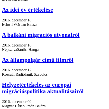
Az idei év értékelése
2016. december 18.
Echo TV
Orbán Balázs
A balkáni migrációs útvonalról
2016. december 16.
Népszava
Sántha Hanga
Az állampolgár című filmről
2016. december 12.
Kossuth Rádió
Janik Szabolcs
Helyzetértékelés az európai
migrációspolitika aktualitásairól
2016. december 09.
Magyar Hírlap
Orbán Balázs