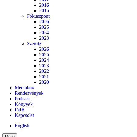
2016
2015
Fókuszpont
2026
2025
2024
2023
Szemle
2026
2025
2024
2023
2022
2021
2020
Médiabox
Rendezvények
Podcast
Könyvek
INIR
Kapcsolat
English
Menu