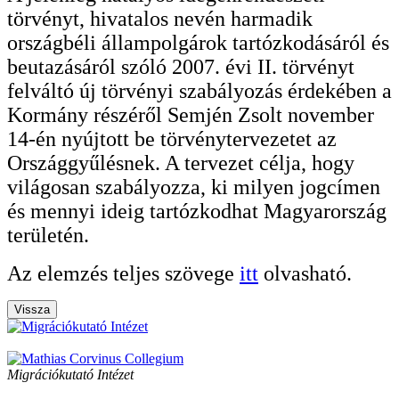
törvényt, hivatalos nevén harmadik
országbéli állampolgárok tartózkodásáról és
beutazásáról szóló 2007. évi II. törvényt
felváltó új törvényi szabályozás érdekében a
Kormány részéről Semjén Zsolt november
14-én nyújtott be törvénytervezetet az
Országgyűlésnek. A tervezet célja, hogy
világosan szabályozza, ki milyen jogcímen
és mennyi ideig tartózkodhat Magyarország
területén.
Az elemzés teljes szövege
itt
olvasható.
Vissza
Migrációkutató Intézet