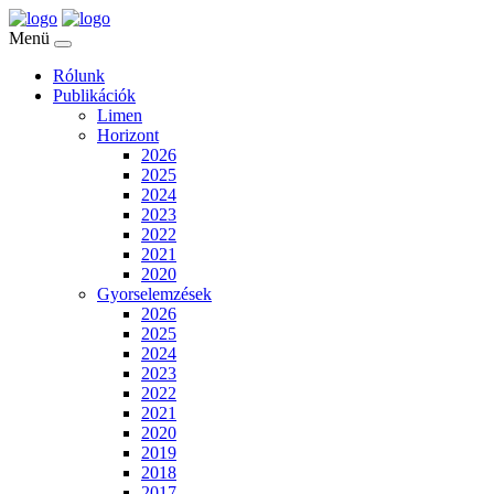
Menü
Rólunk
Publikációk
Limen
Horizont
2026
2025
2024
2023
2022
2021
2020
Gyorselemzések
2026
2025
2024
2023
2022
2021
2020
2019
2018
2017