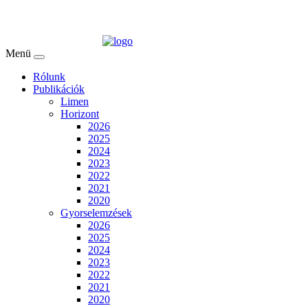
Menü
Rólunk
Publikációk
Limen
Horizont
2026
2025
2024
2023
2022
2021
2020
Gyorselemzések
2026
2025
2024
2023
2022
2021
2020