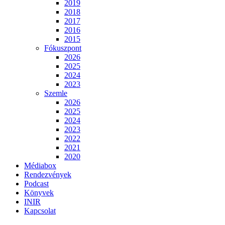
2019
2018
2017
2016
2015
Fókuszpont
2026
2025
2024
2023
Szemle
2026
2025
2024
2023
2022
2021
2020
Médiabox
Rendezvények
Podcast
Könyvek
INIR
Kapcsolat