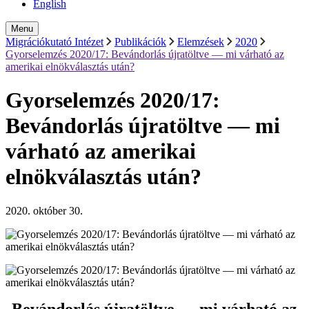
English
Menu
Migrációkutató Intézet
Publikációk
Elemzések
2020
Gyorselemzés 2020/17: Bevándorlás újratöltve — mi várható az
amerikai elnökválasztás után?
Gyorselemzés 2020/17:
Bevándorlás újratöltve — mi
várható az amerikai
elnökválasztás után?
2020. október 30.
Bevándorlás újratöltve — mi várható az