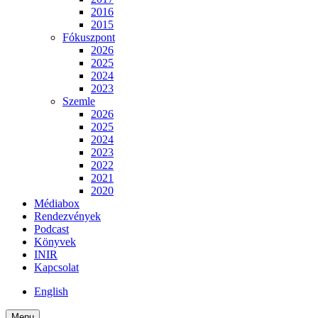
2016
2015
Fókuszpont
2026
2025
2024
2023
Szemle
2026
2025
2024
2023
2022
2021
2020
Médiabox
Rendezvények
Podcast
Könyvek
INIR
Kapcsolat
English
Menu