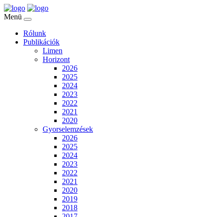
Menü
Rólunk
Publikációk
Limen
Horizont
2026
2025
2024
2023
2022
2021
2020
Gyorselemzések
2026
2025
2024
2023
2022
2021
2020
2019
2018
2017