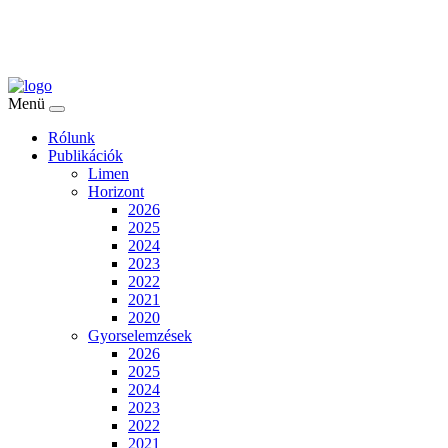
Menü
Rólunk
Publikációk
Limen
Horizont
2026
2025
2024
2023
2022
2021
2020
Gyorselemzések
2026
2025
2024
2023
2022
2021