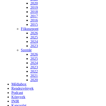
2020
2019
2018
2017
2016
2015
Fókuszpont
2026
2025
2024
2023
Szemle
2026
2025
2024
2023
2022
2021
2020
Médiabox
Rendezvények
Podcast
Könyvek
INIR
Kapcsolat