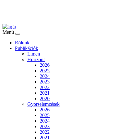
Menü
Rólunk
Publikációk
Limen
Horizont
2026
2025
2024
2023
2022
2021
2020
Gyorselemzések
2026
2025
2024
2023
2022
2021