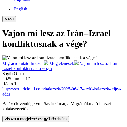
English
Menu
Vajon mi lesz az Irán–Izrael
konfliktusnak a vége?
Migrációkutató Intézet
Megjelenések
Vajon mi lesz az Irán–
Izrael konfliktusnak a vége?
Sayfo Omar
2025. június 17.
Rádió 1
https://soundcloud.com/balazsek/2025-06-17-kedd-balazsek-teljes-
adas
Balázsék vendége volt Sayfo Omar, a Migrációkutató Intézet
kutatásvezetője.
Vissza a megjelenések gyűjtőoldalára