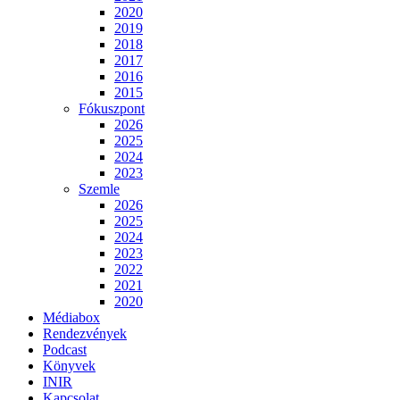
2020
2019
2018
2017
2016
2015
Fókuszpont
2026
2025
2024
2023
Szemle
2026
2025
2024
2023
2022
2021
2020
Médiabox
Rendezvények
Podcast
Könyvek
INIR
Kapcsolat