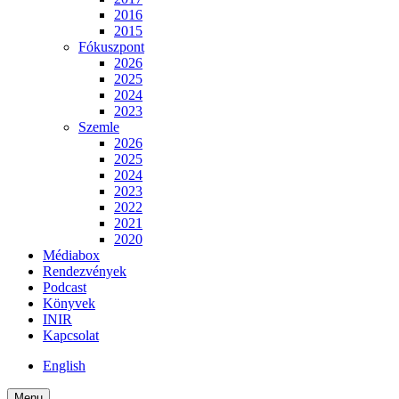
2016
2015
Fókuszpont
2026
2025
2024
2023
Szemle
2026
2025
2024
2023
2022
2021
2020
Médiabox
Rendezvények
Podcast
Könyvek
INIR
Kapcsolat
English
Menu