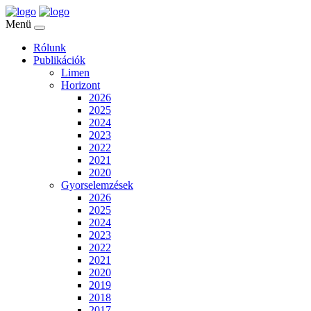
Menü
Rólunk
Publikációk
Limen
Horizont
2026
2025
2024
2023
2022
2021
2020
Gyorselemzések
2026
2025
2024
2023
2022
2021
2020
2019
2018
2017