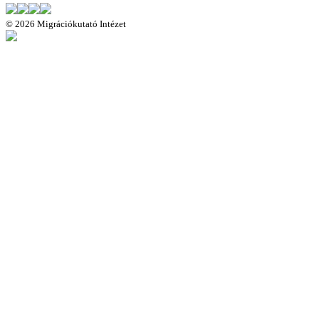
©
2026 Migrációkutató Intézet