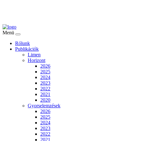
Menü
Rólunk
Publikációk
Limen
Horizont
2026
2025
2024
2023
2022
2021
2020
Gyorselemzések
2026
2025
2024
2023
2022
2021