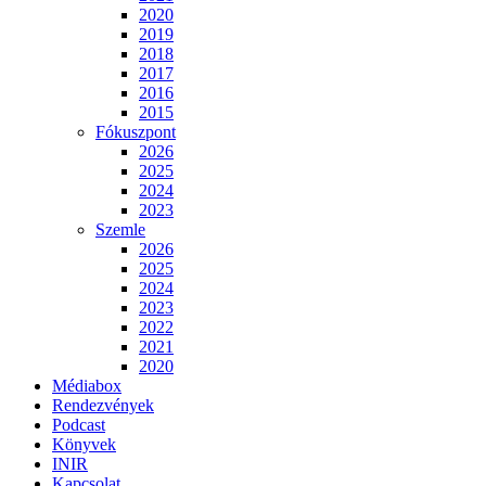
2020
2019
2018
2017
2016
2015
Fókuszpont
2026
2025
2024
2023
Szemle
2026
2025
2024
2023
2022
2021
2020
Médiabox
Rendezvények
Podcast
Könyvek
INIR
Kapcsolat