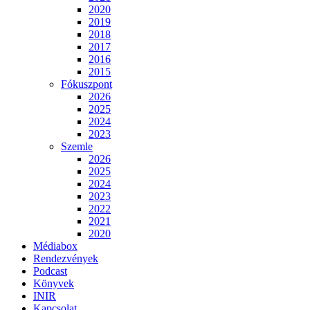
2020
2019
2018
2017
2016
2015
Fókuszpont
2026
2025
2024
2023
Szemle
2026
2025
2024
2023
2022
2021
2020
Médiabox
Rendezvények
Podcast
Könyvek
INIR
Kapcsolat