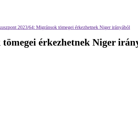
uszpont 2023/64: Migránsok tömegei érkezhetnek Niger irányából
 tömegei érkezhetnek Niger irán