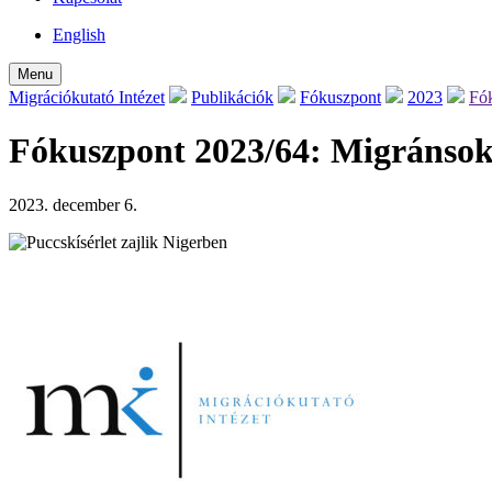
English
Menu
Migrációkutató Intézet
Publikációk
Fókuszpont
2023
Fók
Fókuszpont 2023/64: Migránsok
2023. december 6.