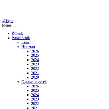
Menü
Rólunk
Publikációk
Limen
Horizont
2026
2025
2024
2023
2022
2021
2020
Gyorselemzések
2026
2025
2024
2023
2022
2021