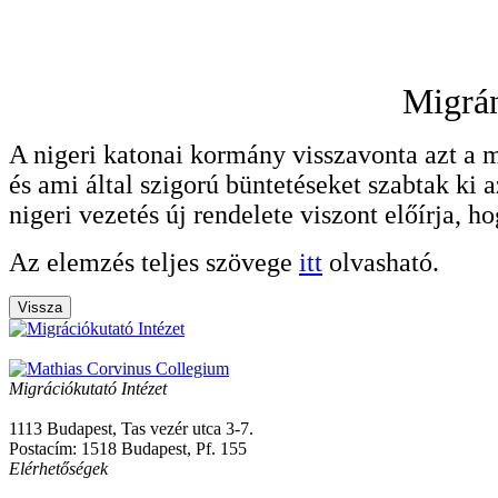
Migrán
A nigeri katonai kormány visszavonta azt a m
és ami által szigorú büntetéseket szabtak ki
nigeri vezetés új rendelete viszont előírja, h
Az elemzés teljes szövege
itt
olvasható.
Vissza
Migrációkutató Intézet
1113 Budapest, Tas vezér utca 3-7.
Postacím: 1518 Budapest, Pf. 155
Elérhetőségek