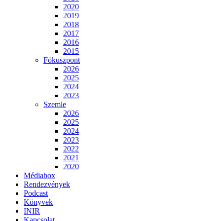
2020
2019
2018
2017
2016
2015
Fókuszpont
2026
2025
2024
2023
Szemle
2026
2025
2024
2023
2022
2021
2020
Médiabox
Rendezvények
Podcast
Könyvek
INIR
Kapcsolat