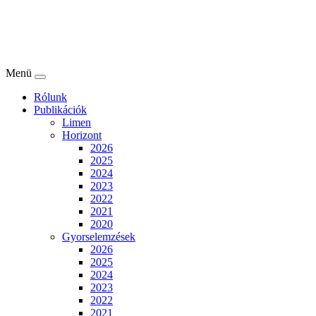
Menü
Rólunk
Publikációk
Limen
Horizont
2026
2025
2024
2023
2022
2021
2020
Gyorselemzések
2026
2025
2024
2023
2022
2021