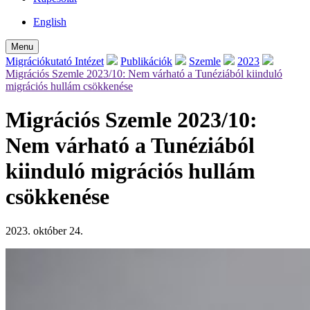
English
Menu
Migrációkutató Intézet
Publikációk
Szemle
2023
Migrációs Szemle 2023/10: Nem várható a Tunéziából kiinduló
migrációs hullám csökkenése
Migrációs Szemle 2023/10:
Nem várható a Tunéziából
kiinduló migrációs hullám
csökkenése
2023. október 24.