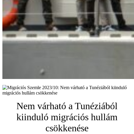
Nem várható a Tunéziából
kiinduló migrációs hullám
csökkenése