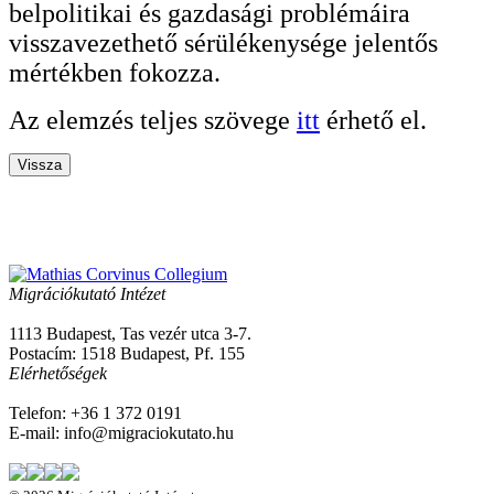
belpolitikai és gazdasági problémáira
visszavezethető sérülékenysége jelentős
mértékben fokozza.
Az elemzés teljes szövege
itt
érhető el.
Vissza
Migrációkutató Intézet
1113 Budapest, Tas vezér utca 3-7.
Postacím: 1518 Budapest, Pf. 155
Elérhetőségek
Telefon: +36 1 372 0191
E-mail: info@migraciokutato.hu