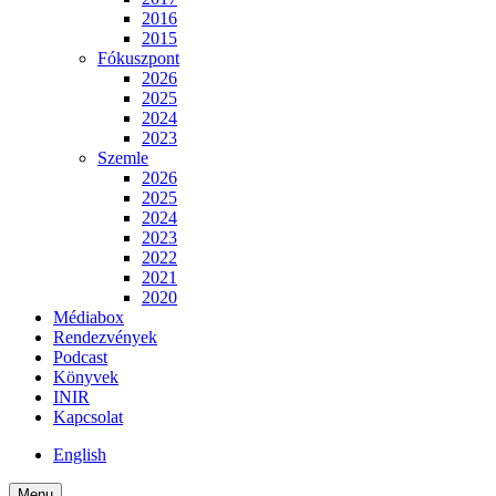
2016
2015
Fókuszpont
2026
2025
2024
2023
Szemle
2026
2025
2024
2023
2022
2021
2020
Médiabox
Rendezvények
Podcast
Könyvek
INIR
Kapcsolat
English
Menu