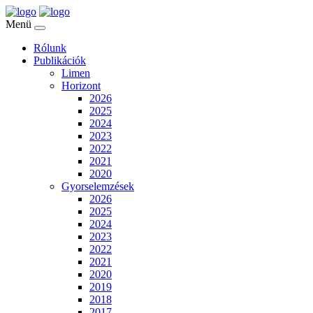
Menü
Rólunk
Publikációk
Limen
Horizont
2026
2025
2024
2023
2022
2021
2020
Gyorselemzések
2026
2025
2024
2023
2022
2021
2020
2019
2018
2017