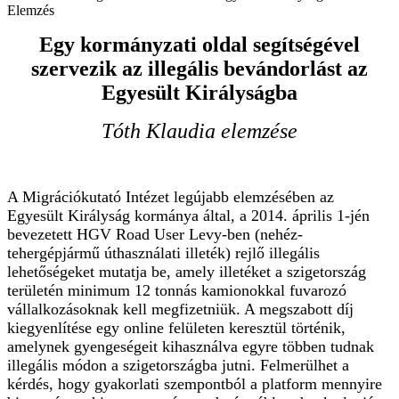
Egy kormányzati oldal segítségével
szervezik az illegális bevándorlást az
Egyesült Királyságba
Tóth Klaudia elemzése
A Migrációkutató Intézet legújabb elemzésében az
Egyesült Királyság kormánya által, a 2014. április 1-jén
bevezetett HGV Road User Levy-ben (nehéz-
tehergépjármű úthasználati illeték) rejlő illegális
lehetőségeket mutatja be, amely illetéket a szigetország
területén minimum 12 tonnás kamionokkal fuvarozó
vállalkozásoknak kell megfizetniük. A megszabott díj
kiegyenlítése egy online felületen keresztül történik,
amelynek gyengeségeit kihasználva egyre többen tudnak
illegális módon a szigetországba jutni. Felmerülhet a
kérdés, hogy gyakorlati szempontból a platform mennyire