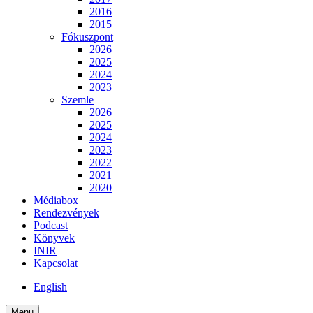
2016
2015
Fókuszpont
2026
2025
2024
2023
Szemle
2026
2025
2024
2023
2022
2021
2020
Médiabox
Rendezvények
Podcast
Könyvek
INIR
Kapcsolat
English
Menu