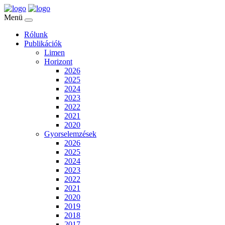
Menü
Rólunk
Publikációk
Limen
Horizont
2026
2025
2024
2023
2022
2021
2020
Gyorselemzések
2026
2025
2024
2023
2022
2021
2020
2019
2018
2017