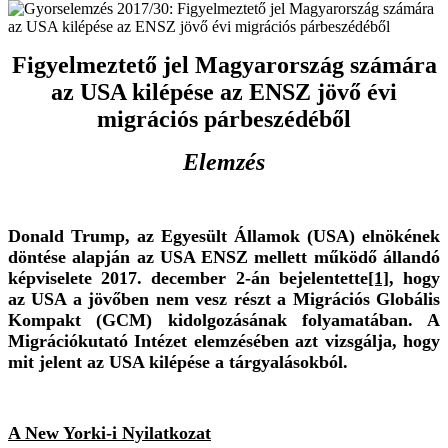
Figyelmeztető jel Magyarország számára
az USA kilépése az ENSZ jövő évi
migrációs párbeszédéből
Elemzés
Donald Trump, az Egyesült Államok (USA) elnökének
döntése alapján az USA ENSZ mellett működő állandó
képviselete 2017. december 2-án bejelentette
[1]
, hogy
az USA a jövőben nem vesz részt a Migrációs Globális
Kompakt (GCM) kidolgozásának folyamatában. A
Migrációkutató Intézet elemzésében azt vizsgálja, hogy
mit jelent az USA kilépése a tárgyalásokból.
A New Yorki-i Nyilatkozat