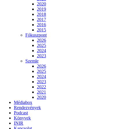
2020
2019
2018
2017
2016
2015
Fókuszpont
2026
2025
2024
2023
Szemle
2026
2025
2024
2023
2022
2021
2020
Médiabox
Rendezvények
Podcast
Könyvek
INIR
Kapcsolat