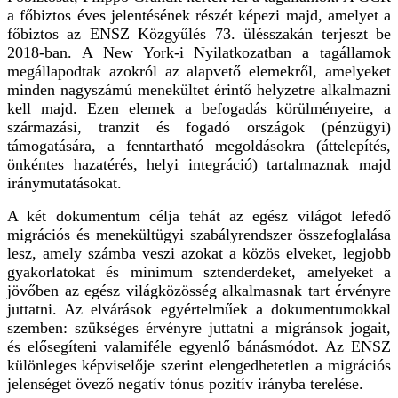
a főbiztos éves jelentésének részét képezi majd, amelyet a
főbiztos az ENSZ Közgyűlés 73. ülésszakán terjeszt be
2018-ban. A New York-i Nyilatkozatban a tagállamok
megállapodtak azokról az alapvető elemekről, amelyeket
minden nagyszámú menekültet érintő helyzetre alkalmazni
kell majd. Ezen elemek a befogadás körülményeire, a
származási, tranzit és fogadó országok (pénzügyi)
támogatására, a fenntartható megoldásokra (áttelepítés,
önkéntes hazatérés, helyi integráció) tartalmaznak majd
iránymutatásokat.
A két dokumentum célja tehát az egész világot lefedő
migrációs és menekültügyi szabályrendszer összefoglalása
lesz, amely számba veszi azokat a közös elveket, legjobb
gyakorlatokat és minimum sztenderdeket, amelyeket a
jövőben az egész világközösség alkalmasnak tart érvényre
juttatni. Az elvárások egyértelműek a dokumentumokkal
szemben: szükséges érvényre juttatni a migránsok jogait,
és elősegíteni valamiféle egyenlő bánásmódot. Az ENSZ
különleges képviselője szerint elengedhetetlen a migrációs
jelenséget övező negatív tónus pozitív irányba terelése.