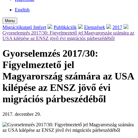
English
Menu
Migrációkutató Intézet
Publikációk
Elemzések
2017
Gyorselemzés 2017/30: Figyelmeztető jel Magyarország számára az
USA kilépése az ENSZ jövő évi migrációs párbeszédéből
Gyorselemzés 2017/30:
Figyelmeztető jel
Magyarország számára az USA
kilépése az ENSZ jövő évi
migrációs párbeszédéből
2017. december 29.