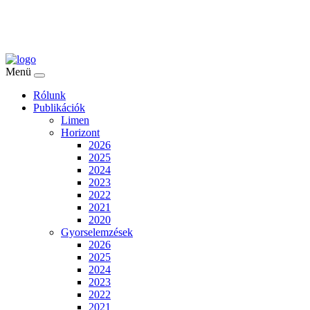
Menü
Rólunk
Publikációk
Limen
Horizont
2026
2025
2024
2023
2022
2021
2020
Gyorselemzések
2026
2025
2024
2023
2022
2021